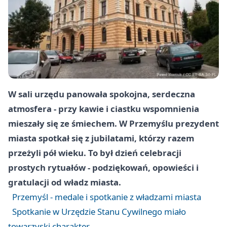
W sali urzędu panowała spokojna, serdeczna
atmosfera - przy kawie i ciastku wspomnienia
mieszały się ze śmiechem. W Przemyślu prezydent
miasta spotkał się z jubilatami, którzy razem
przeżyli pół wieku. To był dzień celebracji
prostych rytuałów - podziękowań, opowieści i
gratulacji od władz miasta.
Przemyśl - medale i spotkanie z władzami miasta
Spotkanie w Urzędzie Stanu Cywilnego miało
towarzyski charakter