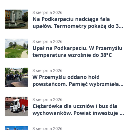
mieszkańców Przemyśla
3 sierpnia 2026
Na Podkarpaciu nadciąga fala
upałów. Termometry pokażą do 36
stopni
3 sierpnia 2026
Upał na Podkarpaciu. W Przemyślu
temperatura wzrośnie do 38°C
3 sierpnia 2026
W Przemyślu oddano hołd
powstańcom. Pamięć wybrzmiała
przy pomniku
3 sierpnia 2026
Ciężarówka dla uczniów i bus dla
wychowanków. Powiat inwestuje w
naukę
3 sierpnia 2026