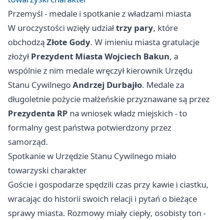
Przemyśl - medale i spotkanie z władzami miasta
W uroczystości wzięły udział
trzy pary
, które
obchodzą
Złote Gody
. W imieniu miasta gratulacje
złożył
Prezydent Miasta Wojciech Bakun
, a
wspólnie z nim medale wręczył kierownik Urzędu
Stanu Cywilnego
Andrzej Durbajło
. Medale za
długoletnie pożycie małżeńskie przyznawane są przez
Prezydenta RP
na wniosek władz miejskich - to
formalny gest państwa potwierdzony przez
samorząd.
Spotkanie w Urzędzie Stanu Cywilnego miało
towarzyski charakter
Goście i gospodarze spędzili czas przy kawie i ciastku,
wracając do historii swoich relacji i pytań o bieżące
sprawy miasta. Rozmowy miały ciepły, osobisty ton -