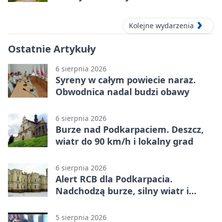
Kolejne wydarzenia
Ostatnie Artykuły
6 sierpnia 2026
Syreny w całym powiecie naraz.
Obwodnica nadal budzi obawy
6 sierpnia 2026
Burze nad Podkarpaciem. Deszcz,
wiatr do 90 km/h i lokalny grad
6 sierpnia 2026
Alert RCB dla Podkarpacia.
Nadchodzą burze, silny wiatr i
ulewy
5 sierpnia 2026