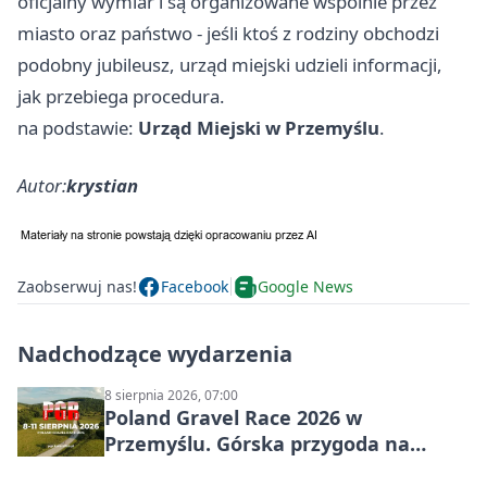
oficjalny wymiar i są organizowane wspólnie przez
miasto oraz państwo - jeśli ktoś z rodziny obchodzi
podobny jubileusz, urząd miejski udzieli informacji,
jak przebiega procedura.
na podstawie:
Urząd Miejski w Przemyślu
.
Autor:
krystian
Zaobserwuj nas!
Facebook
Google News
Nadchodzące wydarzenia
8 sierpnia 2026, 07:00
Poland Gravel Race 2026 w
Przemyślu. Górska przygoda na
szutrach Karpat