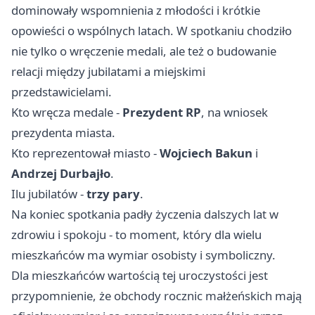
dominowały wspomnienia z młodości i krótkie
opowieści o wspólnych latach. W spotkaniu chodziło
nie tylko o wręczenie medali, ale też o budowanie
relacji między jubilatami a miejskimi
przedstawicielami.
Kto wręcza medale -
Prezydent RP
, na wniosek
prezydenta miasta.
Kto reprezentował miasto -
Wojciech Bakun
i
Andrzej Durbajło
.
Ilu jubilatów -
trzy pary
.
Na koniec spotkania padły życzenia dalszych lat w
zdrowiu i spokoju - to moment, który dla wielu
mieszkańców ma wymiar osobisty i symboliczny.
Dla mieszkańców wartością tej uroczystości jest
przypomnienie, że obchody rocznic małżeńskich mają