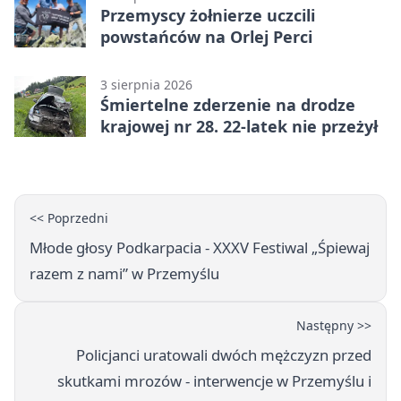
Przemyscy żołnierze uczcili
powstańców na Orlej Perci
3 sierpnia 2026
Śmiertelne zderzenie na drodze
krajowej nr 28. 22-latek nie przeżył
<< Poprzedni
Młode głosy Podkarpacia - XXXV Festiwal „Śpiewaj
razem z nami” w Przemyślu
Następny >>
Policjanci uratowali dwóch mężczyzn przed
skutkami mrozów - interwencje w Przemyślu i