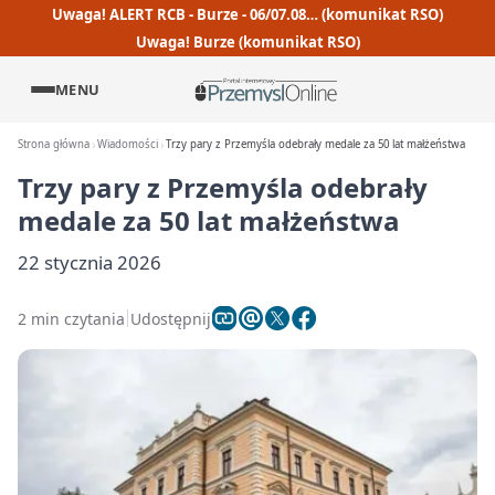
Uwaga! ALERT RCB - Burze - 06/07.08… (komunikat RSO)
Uwaga! Burze (komunikat RSO)
MENU
Strona główna
Wiadomości
Trzy pary z Przemyśla odebrały medale za 50 lat małżeństwa
Trzy pary z Przemyśla odebrały
medale za 50 lat małżeństwa
22 stycznia 2026
2 min czytania
Udostępnij