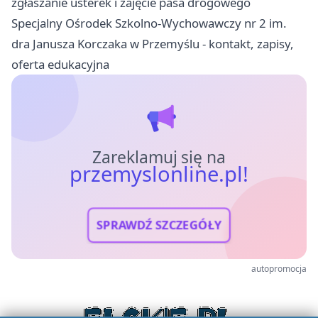
zgłaszanie usterek i zajęcie pasa drogowego
Specjalny Ośrodek Szkolno-Wychowawczy nr 2 im.
dra Janusza Korczaka w Przemyślu - kontakt, zapisy,
oferta edukacyjna
Zareklamuj się na
przemyslonline.pl!
SPRAWDŹ SZCZEGÓŁY
autopromocja