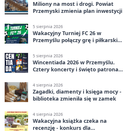
Miliony na most i drogi. Powiat
Przemyski zmienia plan inwestycji
5 sierpnia 2026
Wakacyjny Turniej FC 26 w
Przemyślu połączy grę i piłkarski
quiz.
5 sierpnia 2026
Wincentiada 2026 w Przemyślu.
Cztery koncerty i święto patrona
miasta
4 sierpnia 2026
Zagadki, diamenty i księga mocy -
biblioteka zmieniła się w zamek
4 sierpnia 2026
Wakacyjna książka czeka na
recenzję - konkurs dla