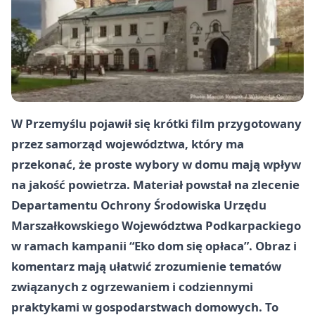
W Przemyślu pojawił się krótki film przygotowany
przez samorząd województwa, który ma
przekonać, że proste wybory w domu mają wpływ
na jakość powietrza. Materiał powstał na zlecenie
Departamentu Ochrony Środowiska
Urzędu
Marszałkowskiego Województwa Podkarpackiego
w ramach kampanii
“Eko dom się opłaca”
. Obraz i
komentarz mają ułatwić zrozumienie tematów
związanych z ogrzewaniem i codziennymi
praktykami w gospodarstwach domowych. To