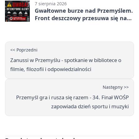
7 sierpnia 2026
Gwałtowne burze nad Przemyślem.
Front deszczowy przesuwa się na
wschód
<< Poprzedni
Zanussi w Przemyślu - spotkanie w bibliotece o
filmie, filozofii i odpowiedzialności
Następny >>
Przemyśl gra i rusza się razem - 34. Finał WOŚP
zapowiada dzień sportu i muzyki