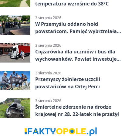
temperatura wzrośnie do 38°C
3 sierpnia 2026
W Przemyślu oddano hołd
powstańcom. Pamięć wybrzmiała
przy pomniku
3 sierpnia 2026
Ciężarówka dla uczniów i bus dla
wychowanków. Powiat inwestuje
w naukę
3 sierpnia 2026
Przemyscy żołnierze uczcili
powstańców na Orlej Perci
3 sierpnia 2026
Śmiertelne zderzenie na drodze
krajowej nr 28. 22-latek nie przeżył