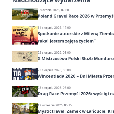
8 sierpnia 2026, 07:00
Poland Gravel Race 2026 w Przemyśl
11 sierpnia 2026, 17:00
Spotkanie autorskie z Mileną Ziemb
raka! Jestem zajęta życiem”
22 sierpnia 2026, 08:00
X Mistrzostwa Polski Służb Mundur
23 sierpnia 2026, 00:00
Wincentiada 2026 – Dni Miasta Prze
23 sierpnia 2026, 08:00
Drag Race Przemyśl 2026: wyścigi na
12 września 2026, 05:15
Mystictravel: Zamek w Łańcucie, Kr