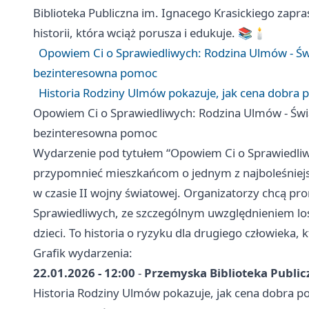
Biblioteka Publiczna im. Ignacego Krasickiego zapr
historii, która wciąż porusza i edukuje. 📚🕯️
Opowiem Ci o Sprawiedliwych: Rodzina Ulmów - Św
bezinteresowna pomoc
Historia Rodziny Ulmów pokazuje, jak cena dobra p
Opowiem Ci o Sprawiedliwych: Rodzina Ulmów - Świ
bezinteresowna pomoc
Wydarzenie pod tytułem “Opowiem Ci o Sprawiedliw
przypomnieć mieszkańcom o jednym z najboleśniejs
w czasie II wojny światowej. Organizatorzy chcą pr
Sprawiedliwych, ze szczególnym uwzględnieniem los
dzieci. To historia o ryzyku dla drugiego człowieka,
Grafik wydarzenia:
22.01.2026 - 12:00
-
Przemyska Biblioteka Public
Historia Rodziny Ulmów pokazuje, jak cena dobra po