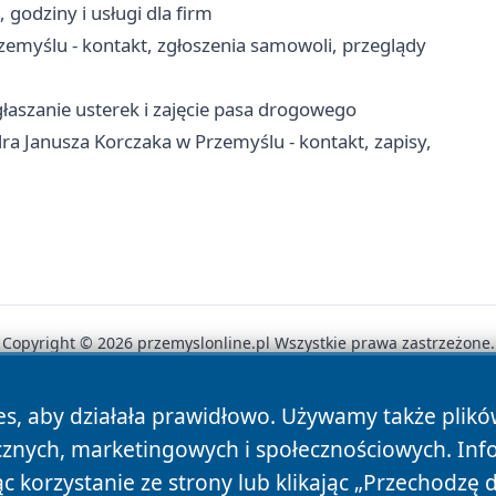
godziny i usługi dla firm
myślu - kontakt, zgłoszenia samowoli, przeglądy
łaszanie usterek i zajęcie pasa drogowego
a Janusza Korczaka w Przemyślu - kontakt, zapisy,
Copyright © 2026 przemyslonline.pl Wszystkie prawa zastrzeżone.
es, aby działała prawidłowo. Używamy także plik
News
Autorzy
Polityka Prywatności
Polityka Cookie
cznych, marketingowych i społecznościowych. Inf
 korzystanie ze strony lub klikając „Przechodzę 