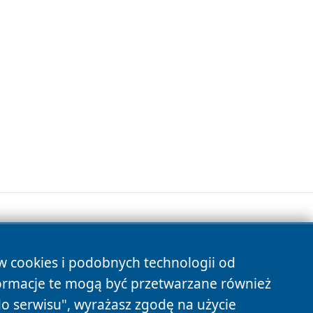
ów cookies i podobnych technologii od
s
ormacje te mogą być przetwarzane również
do serwisu", wyrażasz zgodę na użycie