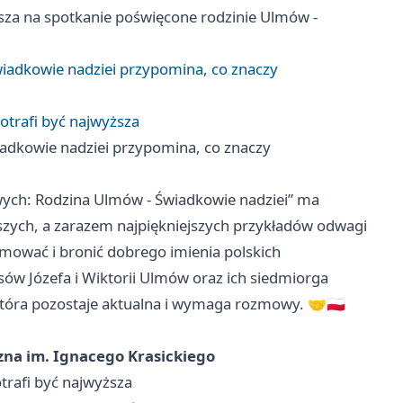
asza na spotkanie poświęcone rodzinie Ulmów -
iadkowie nadziei przypomina, co znaczy
otrafi być najwyższa
adkowie nadziei przypomina, co znaczy
ych: Rodzina Ulmów - Świadkowie nadziei” ma
zych, a zarazem najpiękniejszych przykładów odwagi
omować i bronić dobrego imienia polskich
ów Józefa i Wiktorii Ulmów oraz ich siedmiorga
 która pozostaje aktualna i wymaga rozmowy. 🤝🇵🇱
zna im. Ignacego Krasickiego
trafi być najwyższa