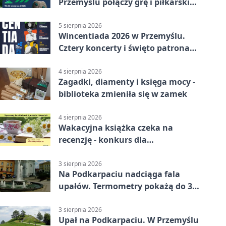
Przemyślu połączy grę i piłkarski
quiz.
5 sierpnia 2026
Wincentiada 2026 w Przemyślu.
Cztery koncerty i święto patrona
miasta
4 sierpnia 2026
Zagadki, diamenty i księga mocy -
biblioteka zmieniła się w zamek
4 sierpnia 2026
Wakacyjna książka czeka na
recenzję - konkurs dla
mieszkańców Przemyśla
3 sierpnia 2026
Na Podkarpaciu nadciąga fala
upałów. Termometry pokażą do 36
stopni
3 sierpnia 2026
Upał na Podkarpaciu. W Przemyślu