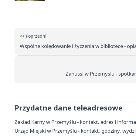
<< Poprzedni
Wspólne kolędowanie i życzenia w bibliotece - o
Zanussi w Przemyślu - spotkanie
Przydatne dane teleadresowe
Zakład Karny w Przemyślu - kontakt, adres i inform
Urząd Miejski w Przemyślu - kontakt, godziny, wydzia