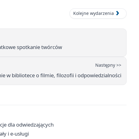
Kolejne wydarzenia
płatkowe spotkanie twórców
Następny >>
 w bibliotece o filmie, filozofii i odpowiedzialności
acje dla odwiedzających
ły i e-usługi