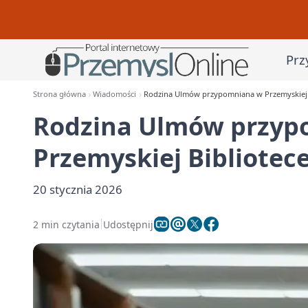
Prz
Strona główna
Wiadomości
Rodzina Ulmów przypomniana w Przemyskiej 
Rodzina Ulmów przyp
Przemyskiej Bibliotec
20 stycznia 2026
2 min czytania
Udostępnij