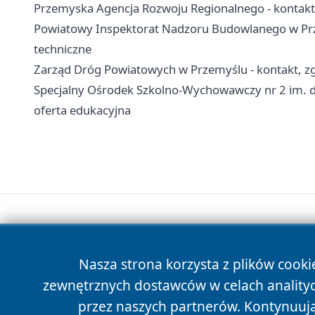
Przemyska Agencja Rozwoju Regionalnego - kontakt, 
Powiatowy Inspektorat Nadzoru Budowlanego w Prze
techniczne
Zarząd Dróg Powiatowych w Przemyślu - kontakt, zg
Specjalny Ośrodek Szkolno-Wychowawczy nr 2 im. dr
oferta edukacyjna
Nasza strona korzysta z plików cooki
zewnętrznych dostawców w celach anality
przez naszych partnerów. Kontynuując