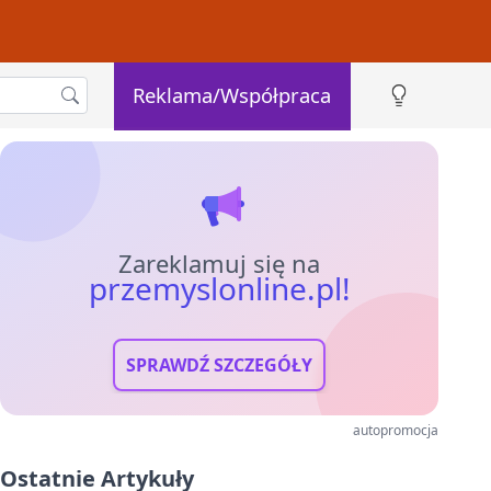
Reklama/Współpraca
Zareklamuj się na
przemyslonline.pl!
SPRAWDŹ SZCZEGÓŁY
autopromocja
Ostatnie Artykuły