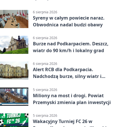
6 sierpnia 2026
Syreny w całym powiecie naraz.
Obwodnica nadal budzi obawy
6 sierpnia 2026
Burze nad Podkarpaciem. Deszcz,
wiatr do 90 km/h i lokalny grad
6 sierpnia 2026
Alert RCB dla Podkarpacia.
Nadchodzą burze, silny wiatr i
ulewy
5 sierpnia 2026
Miliony na most i drogi. Powiat
Przemyski zmienia plan inwestycji
5 sierpnia 2026
Wakacyjny Turniej FC 26 w