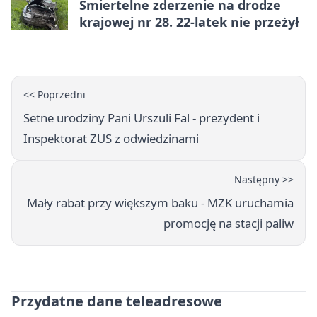
Śmiertelne zderzenie na drodze
krajowej nr 28. 22-latek nie przeżył
<< Poprzedni
Setne urodziny Pani Urszuli Fal - prezydent i
Inspektorat ZUS z odwiedzinami
Następny >>
Mały rabat przy większym baku - MZK uruchamia
promocję na stacji paliw
Przydatne dane teleadresowe