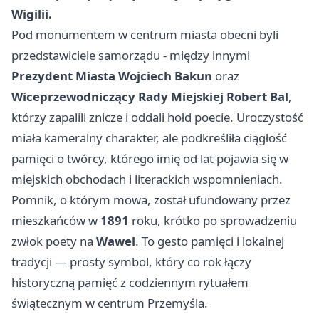
Wigilii.
Pod monumentem w centrum miasta obecni byli
przedstawiciele samorządu - między innymi
Prezydent Miasta Wojciech Bakun
oraz
Wiceprzewodniczący Rady Miejskiej Robert Bal
,
którzy zapalili znicze i oddali hołd poecie. Uroczystość
miała kameralny charakter, ale podkreśliła ciągłość
pamięci o twórcy, którego imię od lat pojawia się w
miejskich obchodach i literackich wspomnieniach.
Pomnik, o którym mowa, został ufundowany przez
mieszkańców w
1891
roku, krótko po sprowadzeniu
zwłok poety na
Wawel
. To gesto pamięci i lokalnej
tradycji — prosty symbol, który co rok łączy
historyczną pamięć z codziennym rytuałem
świątecznym w centrum Przemyśla.