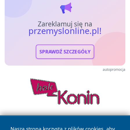
Zareklamuj się na
przemyslonline.pl!
SPRAWDŹ SZCZEGÓŁY
autopromocja
Nasza strona korzysta z plików cookies, aby