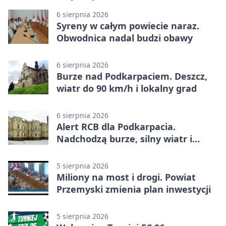
6 sierpnia 2026
Syreny w całym powiecie naraz.
Obwodnica nadal budzi obawy
6 sierpnia 2026
Burze nad Podkarpaciem. Deszcz,
wiatr do 90 km/h i lokalny grad
6 sierpnia 2026
Alert RCB dla Podkarpacia.
Nadchodzą burze, silny wiatr i
ulewy
5 sierpnia 2026
Miliony na most i drogi. Powiat
Przemyski zmienia plan inwestycji
5 sierpnia 2026