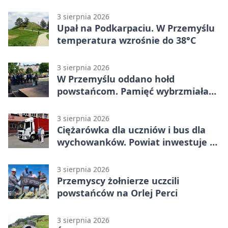
stopni
3 sierpnia 2026
Upał na Podkarpaciu. W Przemyślu
temperatura wzrośnie do 38°C
3 sierpnia 2026
W Przemyślu oddano hołd
powstańcom. Pamięć wybrzmiała
przy pomniku
3 sierpnia 2026
Ciężarówka dla uczniów i bus dla
wychowanków. Powiat inwestuje w
naukę
3 sierpnia 2026
Przemyscy żołnierze uczcili
powstańców na Orlej Perci
3 sierpnia 2026