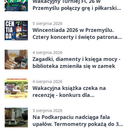
Wakacyjny Turniej FC 26 w
Przemyślu połączy grę i piłkarski
quiz.
5 sierpnia 2026
Wincentiada 2026 w Przemyślu.
Cztery koncerty i święto patrona
miasta
4 sierpnia 2026
Zagadki, diamenty i księga mocy -
biblioteka zmieniła się w zamek
4 sierpnia 2026
Wakacyjna książka czeka na
recenzję - konkurs dla
mieszkańców Przemyśla
3 sierpnia 2026
Na Podkarpaciu nadciąga fala
upałów. Termometry pokażą do 36