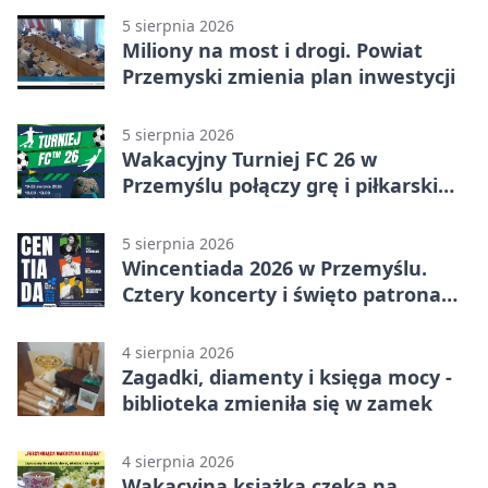
5 sierpnia 2026
Miliony na most i drogi. Powiat
Przemyski zmienia plan inwestycji
5 sierpnia 2026
Wakacyjny Turniej FC 26 w
Przemyślu połączy grę i piłkarski
quiz.
5 sierpnia 2026
Wincentiada 2026 w Przemyślu.
Cztery koncerty i święto patrona
miasta
4 sierpnia 2026
Zagadki, diamenty i księga mocy -
biblioteka zmieniła się w zamek
4 sierpnia 2026
Wakacyjna książka czeka na