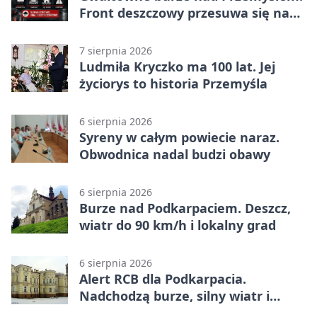
Front deszczowy przesuwa się na
wschód
7 sierpnia 2026
Ludmiła Kryczko ma 100 lat. Jej
życiorys to historia Przemyśla
6 sierpnia 2026
Syreny w całym powiecie naraz.
Obwodnica nadal budzi obawy
6 sierpnia 2026
Burze nad Podkarpaciem. Deszcz,
wiatr do 90 km/h i lokalny grad
6 sierpnia 2026
Alert RCB dla Podkarpacia.
Nadchodzą burze, silny wiatr i
ulewy