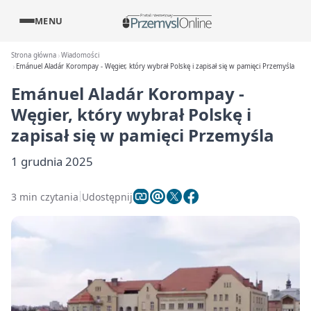
MENU
Strona główna
Wiadomości
Emánuel Aladár Korompay - Węgier, który wybrał Polskę i zapisał się w pamięci Przemyśla
Emánuel Aladár Korompay -
Węgier, który wybrał Polskę i
zapisał się w pamięci Przemyśla
1 grudnia 2025
3 min czytania
Udostępnij