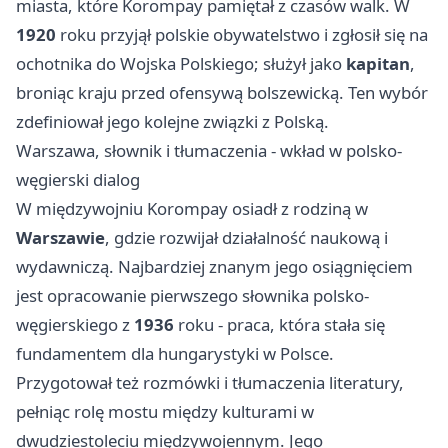
miasta, które Korompay pamiętał z czasów walk. W
1920
roku przyjął polskie obywatelstwo i zgłosił się na
ochotnika do Wojska Polskiego; służył jako
kapitan
,
broniąc kraju przed ofensywą bolszewicką. Ten wybór
zdefiniował jego kolejne związki z Polską.
Warszawa, słownik i tłumaczenia - wkład w polsko-
węgierski dialog
W międzywojniu Korompay osiadł z rodziną w
Warszawie
, gdzie rozwijał działalność naukową i
wydawniczą. Najbardziej znanym jego osiągnięciem
jest opracowanie pierwszego słownika polsko-
węgierskiego z
1936
roku - praca, która stała się
fundamentem dla hungarystyki w Polsce.
Przygotował też rozmówki i tłumaczenia literatury,
pełniąc rolę mostu między kulturami w
dwudziestoleciu międzywojennym. Jego