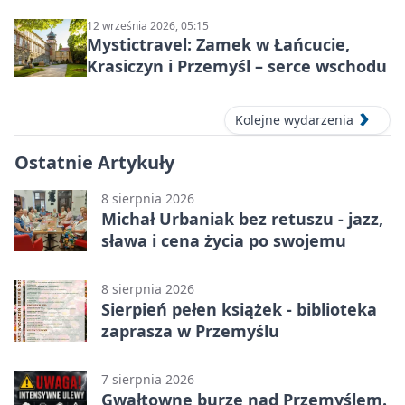
Wyklętych
12 września 2026, 05:15
Mystictravel: Zamek w Łańcucie,
Krasiczyn i Przemyśl – serce wschodu
Kolejne wydarzenia
Ostatnie Artykuły
8 sierpnia 2026
Michał Urbaniak bez retuszu - jazz,
sława i cena życia po swojemu
8 sierpnia 2026
Sierpień pełen książek - biblioteka
zaprasza w Przemyślu
7 sierpnia 2026
Gwałtowne burze nad Przemyślem.