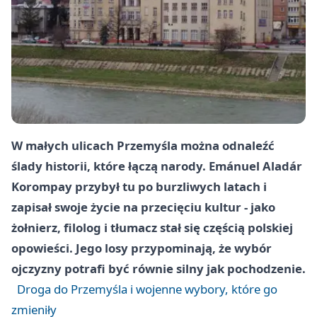
W małych ulicach Przemyśla można odnaleźć
ślady historii, które łączą narody. Emánuel Aladár
Korompay przybył tu po burzliwych latach i
zapisał swoje życie na przecięciu kultur - jako
żołnierz, filolog i tłumacz stał się częścią polskiej
opowieści. Jego losy przypominają, że wybór
ojczyzny potrafi być równie silny jak pochodzenie.
Droga do Przemyśla i wojenne wybory, które go
zmieniły