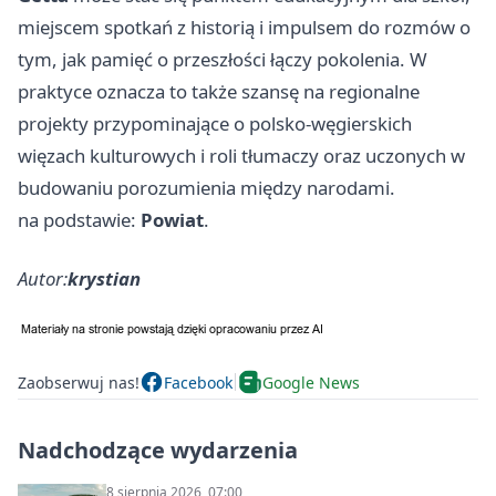
miejscem spotkań z historią i impulsem do rozmów o
tym, jak pamięć o przeszłości łączy pokolenia. W
praktyce oznacza to także szansę na regionalne
projekty przypominające o polsko-węgierskich
więzach kulturowych i roli tłumaczy oraz uczonych w
budowaniu porozumienia między narodami.
na podstawie:
Powiat
.
Autor:
krystian
Zaobserwuj nas!
Facebook
Google News
Nadchodzące wydarzenia
8 sierpnia 2026, 07:00