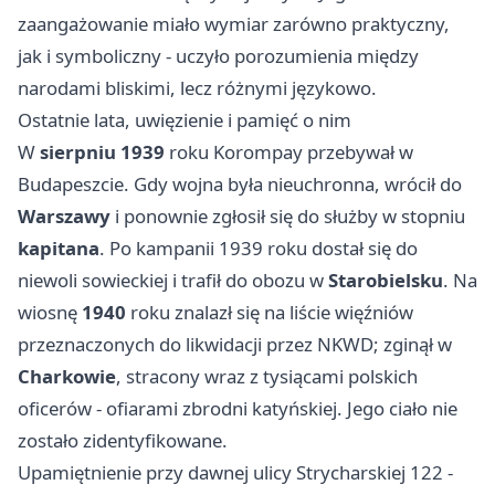
zaangażowanie miało wymiar zarówno praktyczny,
jak i symboliczny - uczyło porozumienia między
narodami bliskimi, lecz różnymi językowo.
Ostatnie lata, uwięzienie i pamięć o nim
W
sierpniu 1939
roku Korompay przebywał w
Budapeszcie. Gdy wojna była nieuchronna, wrócił do
Warszawy
i ponownie zgłosił się do służby w stopniu
kapitana
. Po kampanii 1939 roku dostał się do
niewoli sowieckiej i trafił do obozu w
Starobielsku
. Na
wiosnę
1940
roku znalazł się na liście więźniów
przeznaczonych do likwidacji przez NKWD; zginął w
Charkowie
, stracony wraz z tysiącami polskich
oficerów - ofiarami zbrodni katyńskiej. Jego ciało nie
zostało zidentyfikowane.
Upamiętnienie przy dawnej ulicy Strycharskiej 122 -