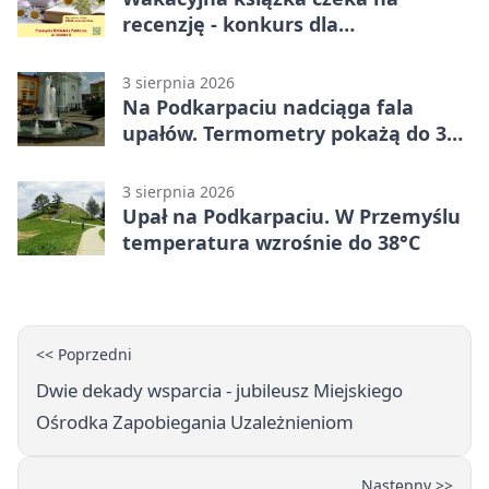
recenzję - konkurs dla
mieszkańców Przemyśla
3 sierpnia 2026
Na Podkarpaciu nadciąga fala
upałów. Termometry pokażą do 36
stopni
3 sierpnia 2026
Upał na Podkarpaciu. W Przemyślu
temperatura wzrośnie do 38°C
<< Poprzedni
Dwie dekady wsparcia - jubileusz Miejskiego
Ośrodka Zapobiegania Uzależnieniom
Następny >>