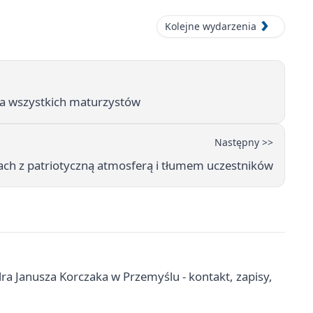
Kolejne wydarzenia
dla wszystkich maturzystów
Następny >>
ach z patriotyczną atmosferą i tłumem uczestników
a Janusza Korczaka w Przemyślu - kontakt, zapisy,