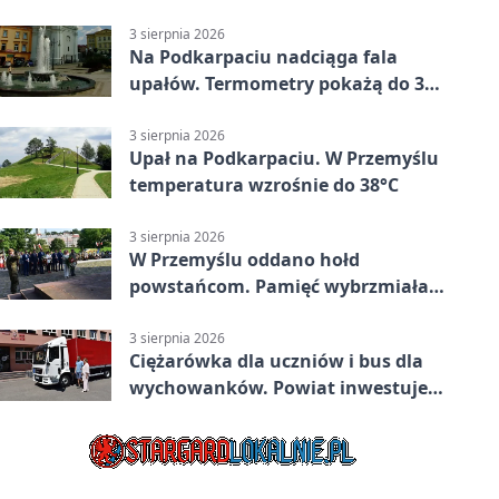
mieszkańców Przemyśla
3 sierpnia 2026
Na Podkarpaciu nadciąga fala
upałów. Termometry pokażą do 36
stopni
3 sierpnia 2026
Upał na Podkarpaciu. W Przemyślu
temperatura wzrośnie do 38°C
3 sierpnia 2026
W Przemyślu oddano hołd
powstańcom. Pamięć wybrzmiała
przy pomniku
3 sierpnia 2026
Ciężarówka dla uczniów i bus dla
wychowanków. Powiat inwestuje
w naukę