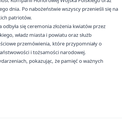
cność Kompanii Honorowej Wojska Polskiego oraz
ego dnia. Po nabożeństwie wszyscy przenieśli się na
ch patriotów.
 odbyła się ceremonia złożenia kwiatów przez
ego, władz miasta i powiatu oraz służb
ściowe przemówienia, które przypomniały o
państwowości i tożsamości narodowej.
wydarzeniach, pokazując, że pamięć o ważnych