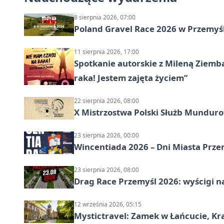
8 sierpnia 2026, 07:00
Poland Gravel Race 2026 w Przemyśl
11 sierpnia 2026, 17:00
Spotkanie autorskie z Mileną Ziemb
raka! Jestem zajęta życiem”
22 sierpnia 2026, 08:00
X Mistrzostwa Polski Służb Mundur
23 sierpnia 2026, 00:00
Wincentiada 2026 – Dni Miasta Prze
23 sierpnia 2026, 08:00
Drag Race Przemyśl 2026: wyścigi na
12 września 2026, 05:15
Mystictravel: Zamek w Łańcucie, Kr