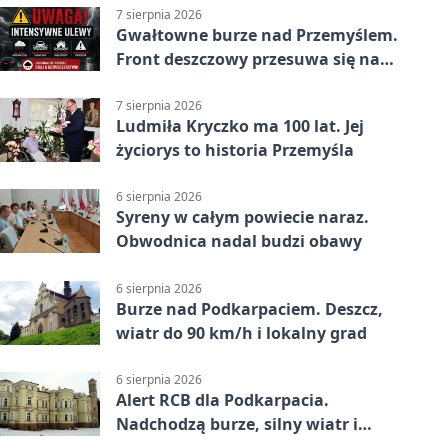
7 sierpnia 2026
Gwałtowne burze nad Przemyślem.
Front deszczowy przesuwa się na
wschód
7 sierpnia 2026
Ludmiła Kryczko ma 100 lat. Jej
życiorys to historia Przemyśla
6 sierpnia 2026
Syreny w całym powiecie naraz.
Obwodnica nadal budzi obawy
6 sierpnia 2026
Burze nad Podkarpaciem. Deszcz,
wiatr do 90 km/h i lokalny grad
6 sierpnia 2026
Alert RCB dla Podkarpacia.
Nadchodzą burze, silny wiatr i
ulewy