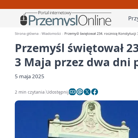
Prz
Strona główna
Wiadomości
Przemyśl świętował 234. rocznicę Konstytucji
Przemyśl świętował 23
3 Maja przez dwa dni 
5 maja 2025
2 min czytania
Udostępnij