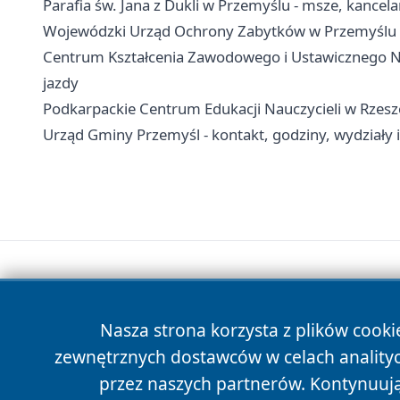
Parafia św. Jana z Dukli w Przemyślu - msze, kancel
Wojewódzki Urząd Ochrony Zabytków w Przemyślu - k
Centrum Kształcenia Zawodowego i Ustawicznego Nr
jazdy
Podkarpackie Centrum Edukacji Nauczycieli w Rzesz
Urząd Gminy Przemyśl - kontakt, godziny, wydziały i
Nasza strona korzysta z plików cooki
zewnętrznych dostawców w celach anality
przez naszych partnerów. Kontynuując