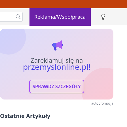
Reklama/Współpraca
Zareklamuj się na
przemyslonline.pl!
SPRAWDŹ SZCZEGÓŁY
autopromocja
Ostatnie Artykuły