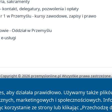
aria, sakramenty
ontakt, delegatury, pozwolenia i opłaty
 1 w Przemyślu - kursy zawodowe, zapisy i prawo
owie - Oddział w Przemyślu
 e-usługi
Copyright © 2026 przemyslonline.pl Wszystkie prawa zastrzeżone.
es, aby działała prawidłowo. Używamy także plik
News
Autorzy
Polityka Prywatności
Polityka Cookie
cznych, marketingowych i społecznościowych. Inf
 korzystanie ze strony lub klikając „Przechodzę 