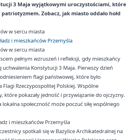
ytucji 3 Maja wyjątkowymi uroczystościami, które
 patriotyzmem. Zobacz, jak miasto oddało hołd
ów w sercu miasta
ładz i mieszkańców Przemyśla
ów w sercu miasta
ejscem pełnym wzruszeń i refleksji, gdy mieszkańcy
ę uchwalenia Konstytucji 3 Maja. Pierwszy dzień
odniesieniem flagi państwowej, które było
lagi Rzeczypospolitej Polskiej. Wspólne
tóre pokazały jedność i przywiązanie do ojczyzny.
, a lokalna społeczność może poczuć siłę wspólnego
adz i mieszkańców Przemyśla
zestnicy spotkali się w Bazylice Archikatedralnej na