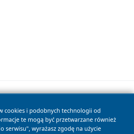
ów cookies i podobnych technologii od
s
ormacje te mogą być przetwarzane również
do serwisu", wyrażasz zgodę na użycie