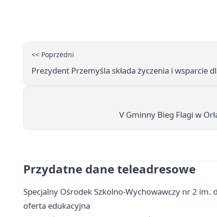
<< Poprzedni
Prezydent Przemyśla składa życzenia i wsparcie 
V Gminny Bieg Flagi w Orł
Przydatne dane teleadresowe
Specjalny Ośrodek Szkolno-Wychowawczy nr 2 im. dr
oferta edukacyjna