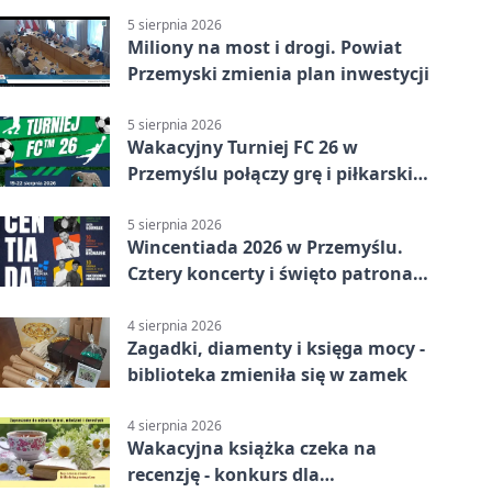
5 sierpnia 2026
Miliony na most i drogi. Powiat
Przemyski zmienia plan inwestycji
5 sierpnia 2026
Wakacyjny Turniej FC 26 w
Przemyślu połączy grę i piłkarski
quiz.
5 sierpnia 2026
Wincentiada 2026 w Przemyślu.
Cztery koncerty i święto patrona
miasta
4 sierpnia 2026
Zagadki, diamenty i księga mocy -
biblioteka zmieniła się w zamek
4 sierpnia 2026
Wakacyjna książka czeka na
recenzję - konkurs dla