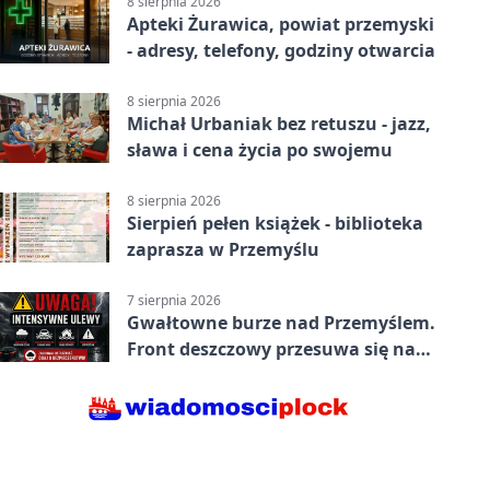
8 sierpnia 2026
Apteki Żurawica, powiat przemyski
- adresy, telefony, godziny otwarcia
8 sierpnia 2026
Michał Urbaniak bez retuszu - jazz,
sława i cena życia po swojemu
8 sierpnia 2026
Sierpień pełen książek - biblioteka
zaprasza w Przemyślu
7 sierpnia 2026
Gwałtowne burze nad Przemyślem.
Front deszczowy przesuwa się na
wschód