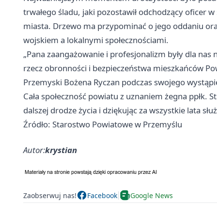
trwałego śladu, jaki pozostawił odchodzący oficer 
miasta. Drzewo ma przypominać o jego oddaniu oraz
wojskiem a lokalnymi społecznościami.
„Pana zaangażowanie i profesjonalizm były dla nas 
rzecz obronności i bezpieczeństwa mieszkańców Pow
Przemyski Bożena Ryczan podczas swojego wystąpi
Cała społeczność powiatu z uznaniem żegna ppłk. 
dalszej drodze życia i dziękując za wszystkie lata s
Źródło: Starostwo Powiatowe w Przemyślu
Autor:
krystian
Zaobserwuj nas!
Facebook
Google News