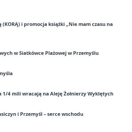
ą (KORĄ) i promocja książki „Nie mam czasu na
owych w Siatkówce Plażowej w Przemyślu
myśla
 1/4 mili wracają na Aleję Żołnierzy Wyklętych
asiczyn i Przemyśl – serce wschodu