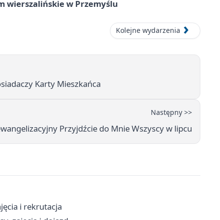
um wierszalińskie w Przemyślu
Kolejne wydarzenia
posiadaczy Karty Mieszkańca
Następny >>
wangelizacyjny Przyjdźcie do Mnie Wszyscy w lipcu
ęcia i rekrutacja