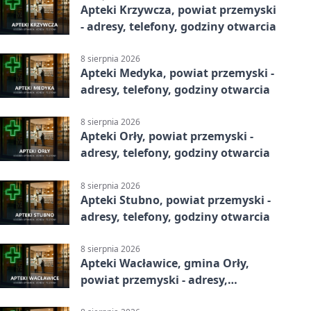
Apteki Krzywcza, powiat przemyski
- adresy, telefony, godziny otwarcia
8 sierpnia 2026
Apteki Medyka, powiat przemyski -
adresy, telefony, godziny otwarcia
8 sierpnia 2026
Apteki Orły, powiat przemyski -
adresy, telefony, godziny otwarcia
8 sierpnia 2026
Apteki Stubno, powiat przemyski -
adresy, telefony, godziny otwarcia
8 sierpnia 2026
Apteki Wacławice, gmina Orły,
powiat przemyski - adresy,
telefony, godziny otwarcia