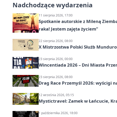
Nadchodzące wydarzenia
11 sierpnia 2026, 17:00
Spotkanie autorskie z Mileną Ziemb
raka! Jestem zajęta życiem”
22 sierpnia 2026, 08:00
X Mistrzostwa Polski Służb Mundur
23 sierpnia 2026, 00:00
Wincentiada 2026 – Dni Miasta Prze
23 sierpnia 2026, 08:00
Drag Race Przemyśl 2026: wyścigi na
12 września 2026, 05:15
Mystictravel: Zamek w Łańcucie, Kr
1 października 2026, 18:00