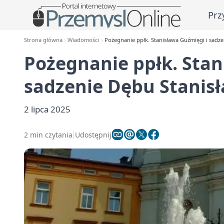
Prz
Strona główna
Wiadomości
Pożegnanie ppłk. Stanisława Guźmięgi i sadz
Pożegnanie ppłk. Stan
sadzenie Dębu Stanis
2 lipca 2025
2 min czytania
Udostępnij