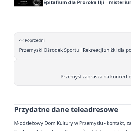
Epitafium dla Proroka Ilji – misteri
<< Poprzedni
Przemyski Ośrodek Sportu i Rekreacji zniżki dla 
Przemyśl zaprasza na koncert e
Przydatne dane teleadresowe
Młodzieżowy Dom Kultury w Przemyślu - kontakt, zaj