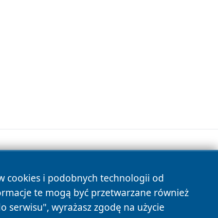
ów cookies i podobnych technologii od
s
ormacje te mogą być przetwarzane również
do serwisu", wyrażasz zgodę na użycie