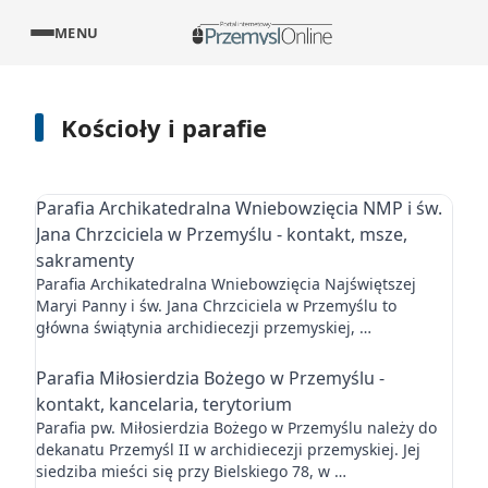
MENU
Kościoły i parafie
Parafia Archikatedralna Wniebowzięcia NMP i św.
Jana Chrzciciela w Przemyślu - kontakt, msze,
sakramenty
Parafia Archikatedralna Wniebowzięcia Najświętszej
Maryi Panny i św. Jana Chrzciciela w Przemyślu to
główna świątynia archidiecezji przemyskiej, …
Parafia Miłosierdzia Bożego w Przemyślu -
kontakt, kancelaria, terytorium
Parafia pw. Miłosierdzia Bożego w Przemyślu należy do
dekanatu Przemyśl II w archidiecezji przemyskiej. Jej
siedziba mieści się przy Bielskiego 78, w …