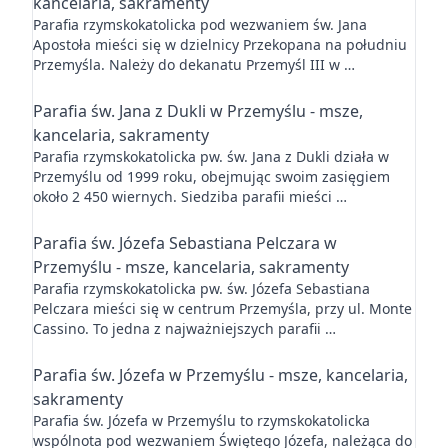
kancelaria, sakramenty
Parafia rzymskokatolicka pod wezwaniem św. Jana
Apostoła mieści się w dzielnicy Przekopana na południu
Przemyśla. Należy do dekanatu Przemyśl III w …
Parafia św. Jana z Dukli w Przemyślu - msze,
kancelaria, sakramenty
Parafia rzymskokatolicka pw. św. Jana z Dukli działa w
Przemyślu od 1999 roku, obejmując swoim zasięgiem
około 2 450 wiernych. Siedziba parafii mieści …
Parafia św. Józefa Sebastiana Pelczara w
Przemyślu - msze, kancelaria, sakramenty
Parafia rzymskokatolicka pw. św. Józefa Sebastiana
Pelczara mieści się w centrum Przemyśla, przy ul. Monte
Cassino. To jedna z najważniejszych parafii …
Parafia św. Józefa w Przemyślu - msze, kancelaria,
sakramenty
Parafia św. Józefa w Przemyślu to rzymskokatolicka
wspólnota pod wezwaniem Świętego Józefa, należąca do